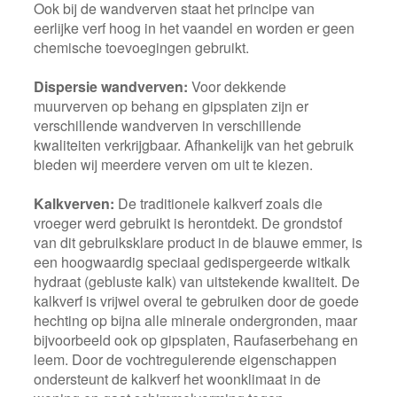
Ook bij de wandverven staat het principe van
eerlijke verf hoog in het vaandel en worden er geen
chemische toevoegingen gebruikt.
Dispersie wandverven:
Voor dekkende
muurverven op behang en gipsplaten zijn er
verschillende wandverven in verschillende
kwaliteiten verkrijgbaar. Afhankelijk van het gebruik
bieden wij meerdere verven om uit te kiezen.
Kalkverven:
De traditionele kalkverf zoals die
vroeger werd gebruikt is herontdekt. De grondstof
van dit gebruiksklare product in de blauwe emmer, is
een hoogwaardig speciaal gedispergeerde witkalk
hydraat (gebluste kalk) van uitstekende kwaliteit. De
kalkverf is vrijwel overal te gebruiken door de goede
hechting op bijna alle minerale ondergronden, maar
bijvoorbeeld ook op gipsplaten, Raufaserbehang en
leem. Door de vochtregulerende eigenschappen
ondersteunt de kalkverf het woonklimaat in de