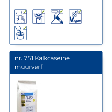
nr. 751 Kalkcaseïne
muurverf