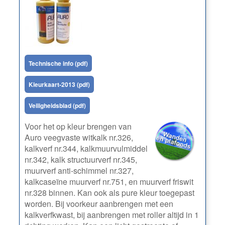
Technische info (pdf)
Kleurkaart-2013 (pdf)
Veiligheidsblad (pdf)
Voor het op kleur brengen van
Auro veegvaste witkalk nr.326,
kalkverf nr.344, kalkmuurvulmiddel
nr.342, kalk structuurverf nr.345,
muurverf anti-schimmel nr.327,
kalkcaseïne muurverf nr.751, en muurverf friswit
nr.328 binnen. Kan ook als pure kleur toegepast
worden. Bij voorkeur aanbrengen met een
kalkverfkwast, bij aanbrengen met roller altijd in 1