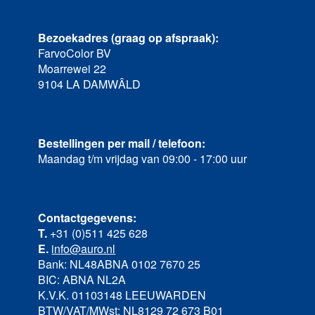
Bezoekadres (graag op afspraak):
FarvoColor BV
Moarrewei 22
9104 LA DAMWÂLD
Bestellingen per mail / telefoon:
Maandag t/m vrijdag van 09:00 - 17:00 uur
Contactgegevens:
T.
+31 (0)511 425 628
E.
info@auro.nl
Bank: NL48ABNA 0102 7670 25
BIC: ABNA NL2A
K.V.K. 01103148 LEEUWARDEN
BTW/VAT/MWst: NL8129 72 673 B01