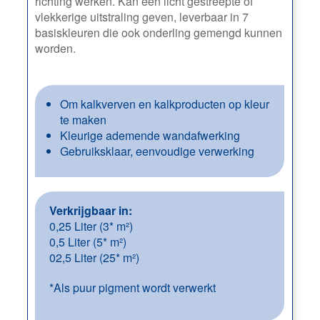
richting werken. Kan een licht gestreepte of
vlekkerige uitstraling geven, leverbaar in 7
basiskleuren die ook onderling gemengd kunnen
worden.
Om kalkverven en kalkproducten op kleur
te maken
Kleurige ademende wandafwerking
Gebruiksklaar, eenvoudige verwerking
Verkrijgbaar in:
0,25 Liter (3* m²)
0,5 Liter (5* m²)
02,5 Liter (25* m²)
*Als puur pigment wordt verwerkt