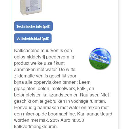
Technische info (pdf)
Veiligheidsblad (pdf)
Kalkcaseïne muurverf is een
oplosmiddelvrij poedervormig
product welke u zelf kunt
aanmaken met water. De witte
zijdematte verf is geschikt voor
bijna alle oppervlakken binnen: Leem,
gipsplaten, beton, metselwerk, kalk-, en
betonpleister, kalkzandsteen en Raufaser. Niet
geschikt om te gebruiken in vochtige ruimten.
Eenvoudig aanmaken met water en mixen met
een mixer op de boormachine. Kan aangekleurd
worden met max. 20% Auro nr.350
kalkverfmengkleuren.